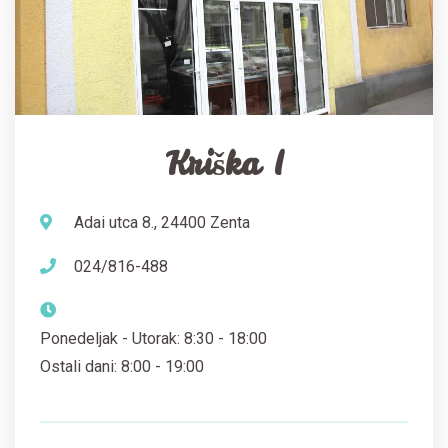
Kriška I
Adai utca 8., 24400 Zenta
024/816-488
Ponedeljak - Utorak: 8:30 - 18:00
Ostali dani: 8:00 - 19:00