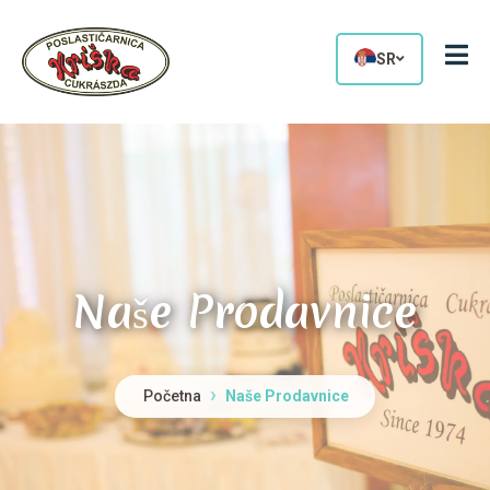
SR
Naše Prodavnice
Početna
Naše Prodavnice